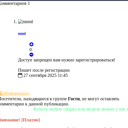
Комментариев 1
mnml
0
Доступ запрещен вам нужно зарегистрироваться!
Пишет после регистрации
27 сентября 2025 11:45
Информация
Посетители, находящиеся в группе
Гости
, не могут оставлять
комментарии к данной публикации.
Купить любую сборку или модель можно у нас в магаз
Внимание! [Платно]