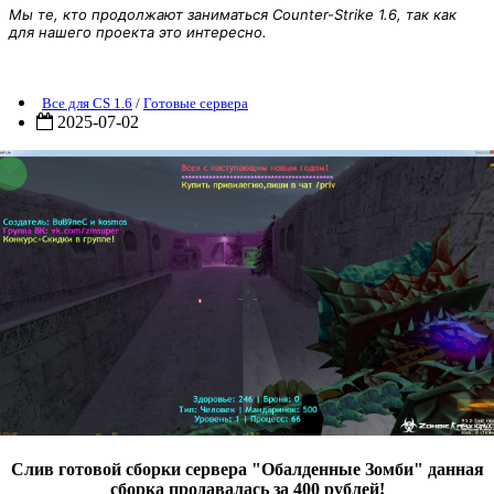
Мы те, кто продолжают заниматься Counter-Strike 1.6, так как
для нашего проекта это интересно.
Готовый сервер зомби "Обалденные Зомби"
Все для CS 1.6
/
Готовые сервера
2025-07-02
Слив готовой сборки сервера "Обалденные Зомби" данная
сборка продавалась за 400 рублей!