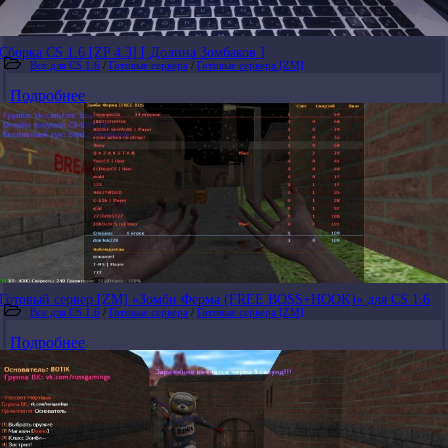
Сборка CS 1.6 [ZP 4.3] [ Долина Зомбаков ]
Все для CS 1.6
/
Готовые сервера
/
Готовые сервера [ZM]
Подробнее
Готовый сервер [ZM] «Зомби Ферма (FREE BOSS+HOOK)» для CS 1.6
Все для CS 1.6
/
Готовые сервера
/
Готовые сервера [ZM]
Подробнее