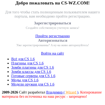
Добро пожаловать на CS-WZ.COM!
Для того чтобы стать полноценным пользователем нашего
портала, вам необходимо пройти регистрацию.
Зарегистрироваться
Создайте собственную учетную запись!
Пройти регистрацию
Авторизоваться
Уже зарегистрированны? А ну-ка живо авторизуйтесь!
Войти на сайт
Всё для CS 1.6
Плагины для CS 1.6
Зомби плагины для CS 1.6
Зомби классы для CS 1.6
Готовые сервера для CS 1.6
Моды для CS 1.6
Модели оружия для CS 1.6
2009-2026
Сайт разработал
Владимир (
Wizard
)
.
Копирование
материала без источника на наш ресурс - запрещено!