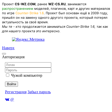
Проект
CS-WZ.COM
, ранее
WZ-CS.RU
, занимается
распространением
моделей, плагинов, карт и других материалов
по игре
Counter-Strike 1.6
. Проект был основан ещё в 2009 году,
пришёл он на замену одного другого проекта, который потерял
актуальность за своё время.
Мы те - кто продолжается заниматься Counter-Strike 1.6, так как
для нашего проекта это интересно.
Наверх
Авторизация
Чужой компьютер
Войти
Регистрация
Забыл пароль
@