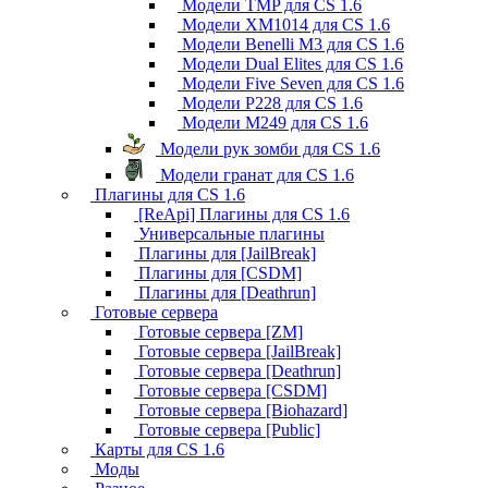
Модели TMP для CS 1.6
Модели XM1014 для CS 1.6
Модели Benelli M3 для CS 1.6
Модели Dual Elites для CS 1.6
Модели Five Seven для CS 1.6
Модели P228 для CS 1.6
Модели M249 для CS 1.6
Модели рук зомби для CS 1.6
Модели гранат для CS 1.6
Плагины для CS 1.6
[ReApi] Плагины для CS 1.6
Универсальные плагины
Плагины для [JailBreak]
Плагины для [CSDM]
Плагины для [Deathrun]
Готовые сервера
Готовые сервера [ZM]
Готовые сервера [JailBreak]
Готовые сервера [Deathrun]
Готовые сервера [CSDM]
Готовые сервера [Biohazard]
Готовые сервера [Public]
Карты для CS 1.6
Моды