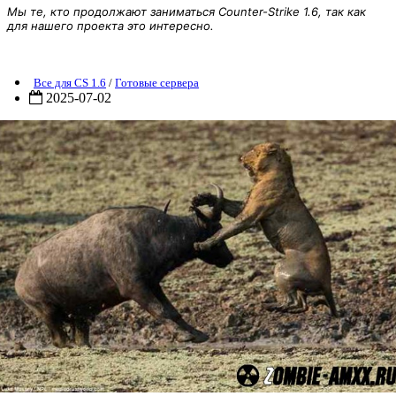
Мы те, кто продолжают заниматься Counter-Strike 1.6, так как
для нашего проекта это интересно.
Готовый сервер - Битва за жизнь [HLDS + BOTS]
Все для CS 1.6
/
Готовые сервера
2025-07-02