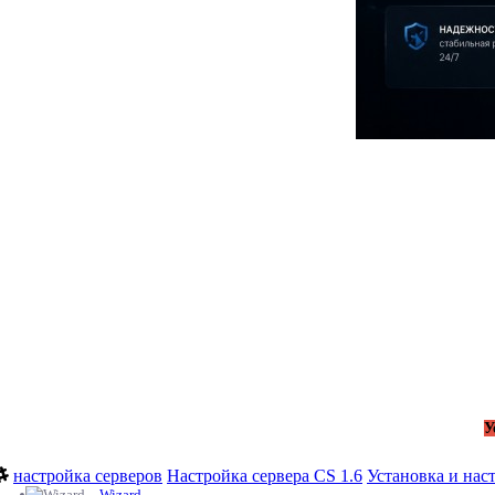
У
настройка серверов
Настройка сервера CS 1.6
Установка и наст
Wizard