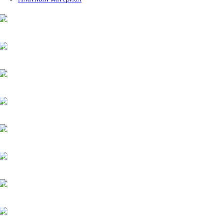
15$
15$
15$
15$
15$
15$. SMA Full
15$
15$