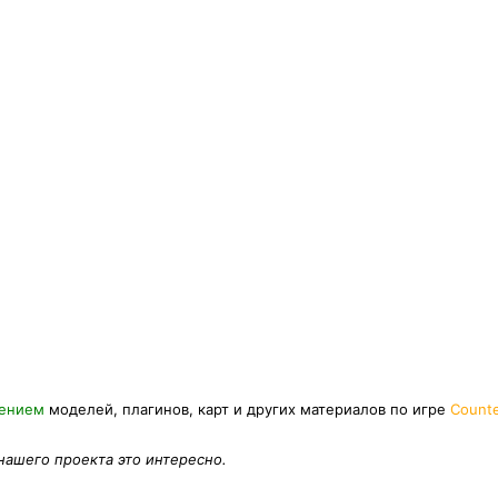
нением
моделей, плагинов, карт и других материалов по игре
Counte
 нашего проекта это интересно.