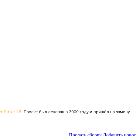
r-Strike 1.6
. Проект был основан в 2009 году и пришёл на замену
Продать сборку
Добавить новос