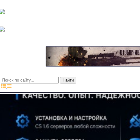
15$
15$