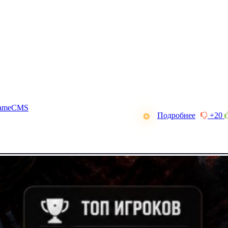
ameCMS
Подробнее
+20