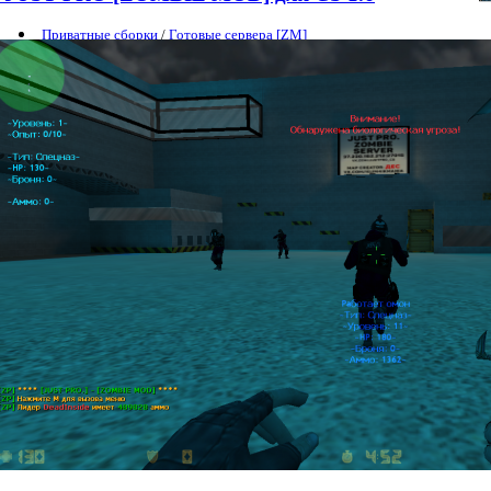
Приватные сборки
/
Готовые сервера [ZM]