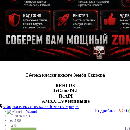
Сборка классического Зомби Сервера
REHLDS
ReGameDLL
ReAPI
AMXX 1.9.0 или выше
Сборка классического Зомби Сервера
Подробнее
0
Wizard
2026-07-12
5 981
0
15