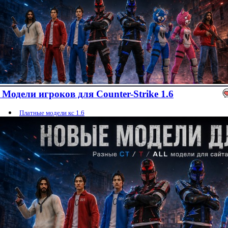
Модели игроков для Counter-Strike 1.6
Платные модели кс 1.6