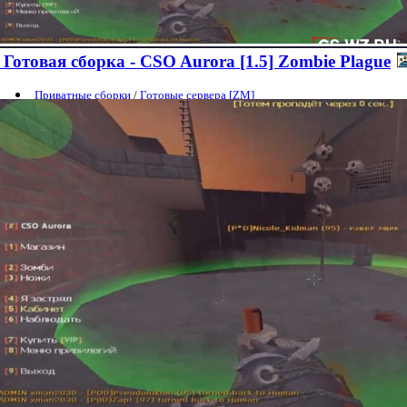
Готовая сборка - CSO Aurora [1.5] Zombie Plague
Приватные сборки
/
Готовые сервера [ZM]