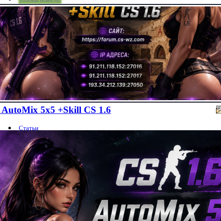
Топовая новость!
AutoMix 5x5 +Skill CS 1.6
Статьи