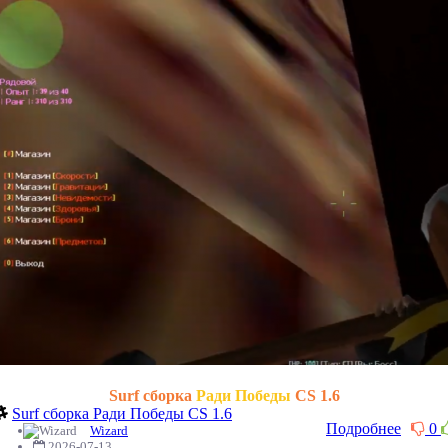
Surf сборка
Ради Победы
CS 1.6
Surf сборка Ради Победы CS 1.6
Подробнее
0
Wizard
2026-07-13