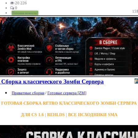
20 226
0
15
Топовая новость!
Сборка классического Зомби Сервера
Приватные сборки
/
Готовые сервера [ZM]
ГОТОВАЯ СБОРКА RETRO КЛАССИЧЕСКОГО ЗОМБИ СЕРВЕРА
ДЛЯ CS 1.6 | REHLDS | ВСЕ ИСХОДНИКИ SMA