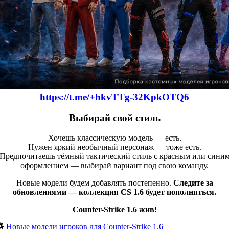
https://t.me/+hkvTTg-32KpkOTQ6
Выбирай свой стиль
Хочешь классическую модель — есть.
Нужен яркий необычный персонаж — тоже есть.
Предпочитаешь тёмный тактический стиль с красным или сини
оформлением — выбирай вариант под свою команду.
Новые модели будем добавлять постепенно.
Следите за
обновлениями — коллекция CS 1.6 будет пополняться.
Counter-Strike 1.6 жив!
Новые модели игроков для Counter-Strike 1.6