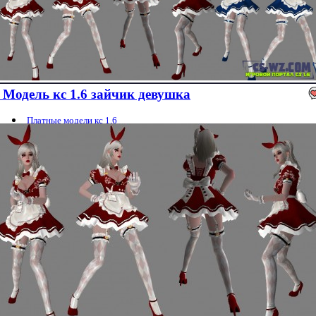
Модель кс 1.6 зайчик девушка
Платные модели кс 1.6