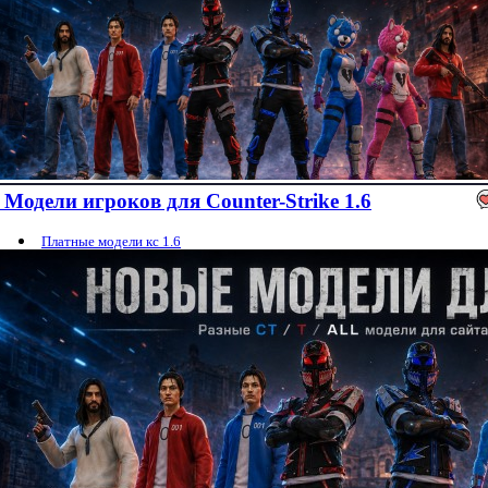
Модели игроков для Counter-Strike 1.6
Платные модели кс 1.6