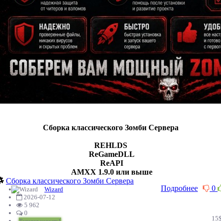
Сборка классического Зомби Сервера
REHLDS
ReGameDLL
ReAPI
AMXX 1.9.0 или выше
Сборка классического Зомби Сервера
Подробнее
0
Wizard
2026-07-12
5 962
0
15