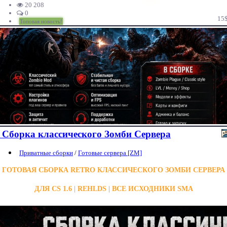
20 208
0
15
Топовая новость!
Сборка классического Зомби Сервера
Приватные сборки
/
Готовые сервера [ZM]
ГОТОВАЯ СБОРКА RETRO КЛАССИЧЕСКОГО ЗОМБИ СЕРВЕРА
ДЛЯ CS 1.6 | REHLDS | ВСЕ ИСХОДНИКИ SMA