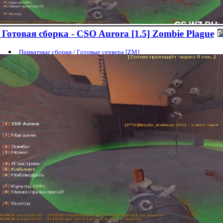
Готовая сборка - CSO Aurora [1.5] Zombie Plague
Приватные сборки
/
Готовые сервера [ZM]