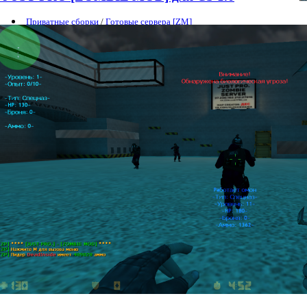
Приватные сборки
/
Готовые сервера [ZM]