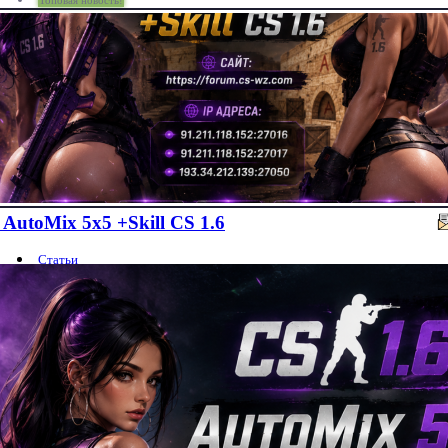
Топовая новость!
AutoMix 5x5 +Skill CS 1.6
Статьи