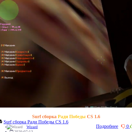
Surf сборка
Ради Победы
CS 1.6
Surf сборка Ради Победы CS 1.6
Подробнее
0
Wizard
2026-07-13