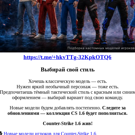
https://t.me/+hkvTTg-32KpkOTQ6
Выбирай свой стиль
Хочешь классическую модель — есть.
Нужен яркий необычный персонаж — тоже есть.
Предпочитаешь тёмный тактический стиль с красным или сини
оформлением — выбирай вариант под свою команду.
Новые модели будем добавлять постепенно.
Следите за
обновлениями — коллекция CS 1.6 будет пополняться.
Counter-Strike 1.6 жив!
Новые модели игроков для Counter-Strike 1.6