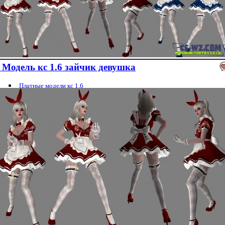
Модель кс 1.6 зайчик девушка
Платные модели кс 1.6